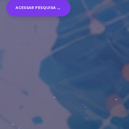
→
ACESSAR PESQUISA