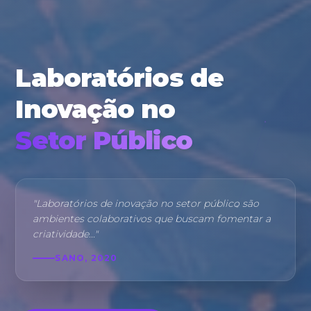
Laboratórios de
Inovação no
Setor Público
"Laboratórios de inovação no setor público são
ambientes colaborativos que buscam fomentar a
criatividade..."
SANO, 2020